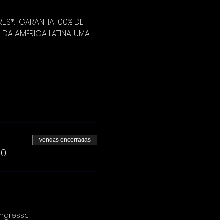
*.  GARANTIA 100% DE 
DA AMÉRICA LATINA. UMA 
Vendas encerradas
00
 ingresso