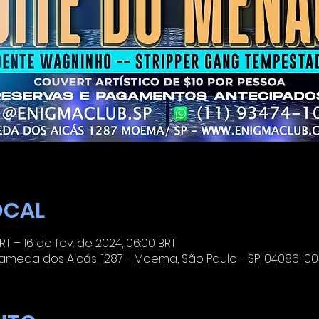
OCAL
RT – 16 de fev. de 2024, 06:00 BRT
meda dos Aicás, 1287 - Moema, São Paulo - SP, 04086-003,