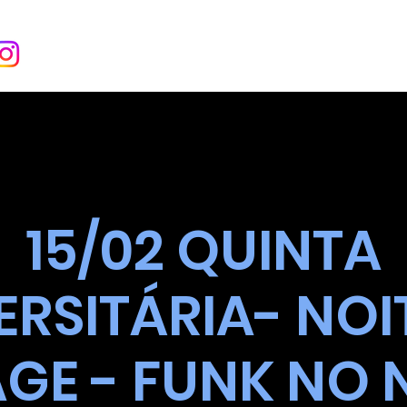
INÍCIO
SOBRE
EVENT
15/02 QUINTA
ERSITÁRIA- NOI
GE - FUNK NO 