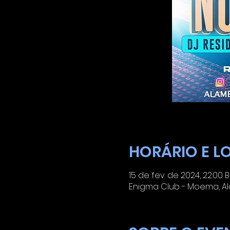
HORÁRIO E L
15 de fev. de 2024, 22:00 B
Enigma Club - Moema, Ala