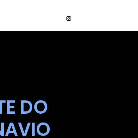
Login
OS
VALORES
CONTATO
TE DO
NAVIO