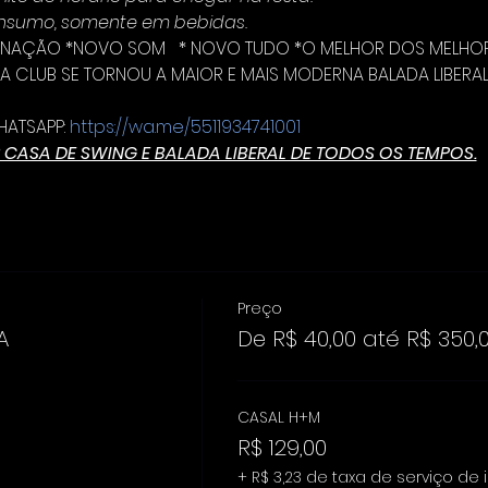
consumo, somente em bebidas.
INAÇÃO *NOVO SOM   * NOVO TUDO *O MELHOR DOS MELHORES
A CLUB SE TORNOU A MAIOR E MAIS MODERNA BALADA LIBERAL 
ATSAPP: 
https://wa.me/5511934741001
 CASA DE SWING E BALADA LIBERAL DE TODOS OS TEMPOS.
Preço
A
De R$ 40,00 até R$ 350,
CASAL H+M
R$ 129,00
+ R$ 3,23 de taxa de serviço de