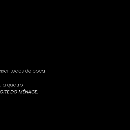
xar todos de boca 
u a quatro.
OITE DO MÉNAGE.