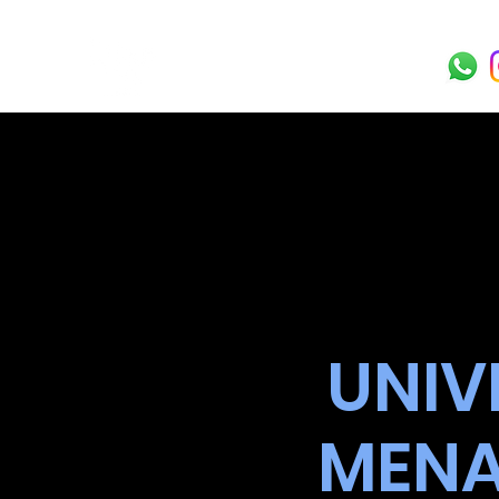
UNIV
MENA