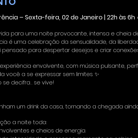
NTO
ência – Sexta-feira, 02 de Janeiro | 22h às 6h 
ida para uma noite provocante, intensa e cheia de
cia é uma celebração da sensualidade, da liberdad
 pensado para despertar desejos e criar conexões
experiência envolvente, com música pulsante, pe
a você a se expressar sem limites. ✨
se decifra… se vive!
nham um drink da casa, tornando a chegada ainda
ação a noite toda:
nvolventes e cheios de energia.