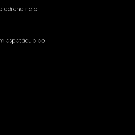
e adrenalina e 
m espetáculo de 