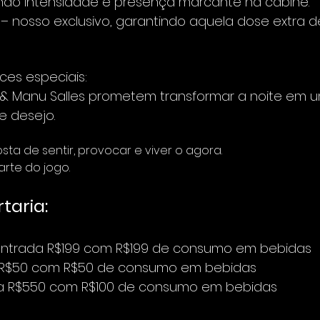
endo intensidade e presença marcante na cabine.
 – nosso exclusivo, garantindo aquela dose extra d
es especiais:
& Manu Salles prometem transformar a noite em u
e desejo.
a de sentir, provocar e viver o agora.
arte do jogo.
taria:
entrada R$199 com R$199 de consumo em bebidas
 R$50 com R$50 de consumo em bebidas
a R$550 com R$100 de consumo em bebidas