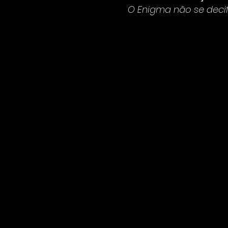
O Enigma não se decifr