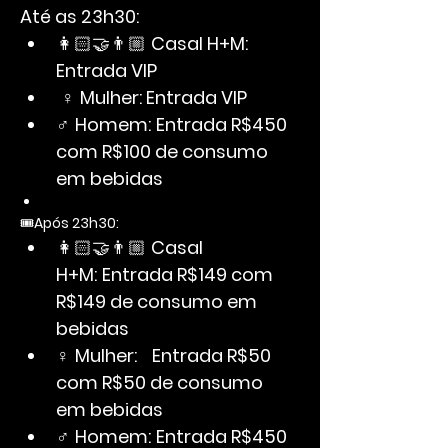
Até as 23h30:
👩🏻‍🤝‍👨🏼 
Casal H+M: 
Entrada VIP
 ♀ 
Mulher: Entrada VIP
♂ 
Homem:
Entrada R$450 
com R$100 de consumo 
em bebidas
🎟️
Após 23h30:
👩🏻‍🤝‍👨🏼 
Casal 
H+M:
Entrada R$149 com 
R$149 de consumo em 
bebidas
♀ 
Mulher:
Entrada R$50 
com R$50 de consumo 
em bebidas
♂ 
Homem:
Entrada R$450 