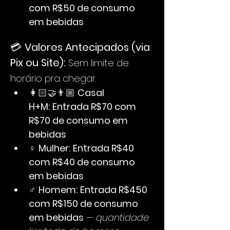
com R$50 de consumo 
em bebidas
💳 
Valores Antecipados (via 
Pix ou Site): 
Sem limite de 
horário pra chegar.
👩🏻‍🤝‍👨🏼 
Casal 
H+M:
Entrada R$70 com 
R$70 de consumo em 
bebidas
♀ 
Mulher:
Entrada R$40 
com R$40 de consumo 
em bebidas
♂ 
Homem:
Entrada R$450 
com R$150 de consumo 
em bebidas
 — 
quantidade 