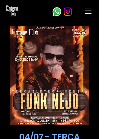
04/07 - TERÇA