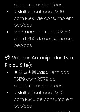
consumo em bebidas
♀️
Mulher:
 entrada R$60 
com R$60 de consumo em 
bebidas
♂️
Homem:
 entrada R$550 
com R$50 de consumo em 
bebidas
💳 
Valores Antecipados (via 
Pix ou Site):
👩🏻‍🤝‍👨🏼
Casal:
 entrada 
R$179 com R$179 de 
consumo em bebidas
♀️
Mulher:
 entrada R$40 
com R$40 de consumo em 
bebidas