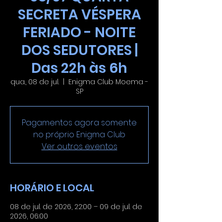
SECRETA VÉSPERA
FERIADO - NOITE
DOS SEDUTORES |
Das 22h às 6h
qua., 08 de jul.
  |  
Enigma Club Moema -
SP
Pagamentos agora somente
no próprio Enigma Club
Ver outros eventos
HORÁRIO E LOCAL
08 de jul. de 2026, 22:00 – 09 de jul. de
2026, 06:00