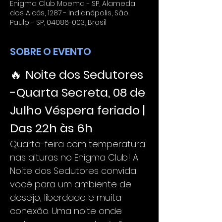
Enigma Club Moema - SP, Alameda
dos Aicás, 1287 - Indianópolis, São
Paulo - SP, 04086-003, Brasil
SOBRE O EVENTO
🔥 
Noite dos Sedutores 
-Quarta Secreta, 08 de 
Julho Véspera feriado | 
Das 22h às 6h
Quarta-feira com temperatura 
nas alturas no Enigma Club! A 
Noite dos Sedutores convida 
você para um ambiente de 
desejo, liberdade e muita 
conexão. Uma noite onde 