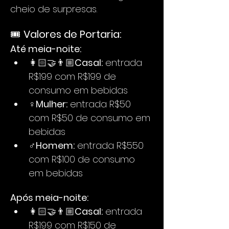
cheio de surpresas.
🎟️ 
Valores de Portaria:
Até meia-noite:
👩🏻‍🤝‍👨🏼
Casal:
 entrada 
R$199 com R$199 de 
consumo em bebidas
♀️
Mulher:
 entrada R$50 
com R$50 de consumo em 
bebidas
♂️
Homem:
 entrada R$550 
com R$100 de consumo 
em bebidas
Após meia-noite:
👩🏻‍🤝‍👨🏼
Casal:
 entrada 
R$199 com R$150 de 