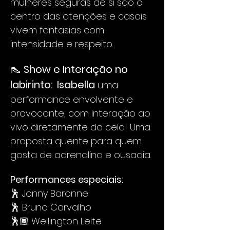
mulheres seguras de si são o 
centro das atenções e casais 
vivem fantasias com 
intensidade e respeito.
👠 
Show e Interação no 
labirinto:
Isabella 
uma 
performance envolvente e 
provocante, com interação ao 
vivo diretamente da cela! Uma 
proposta quente para quem 
gosta de adrenalina e ousadia.
Performances especiais:
🕺 Jonny Baronne
🕺 Bruno Carvalho
🕺🏾 Wellington Leite