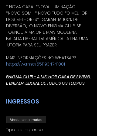
* NOVA CASA  *NOVA ILUMINAÇÃO 
*NOVO SOM   * NOVO TUDO *O MELHOR 
DOS MELHORES*.  GARANTIA 100% DE 
DIVERSÃO,  O NOVO ENIGMA CLUB SE 
TORNOU A MAIOR E MAIS MODERNA 
BALADA LIBERAL DA AMÉRICA LATINA. UMA 
 UTOPIA PARA SEU PRAZER.
MAIS INFORMAÇÕES NO WHATSAPP: 
https://wa.me/5511934741001
ENIGMA CLUB - A MELHOR CASA DE SWING 
E BALADA LIBERAL DE TODOS OS TEMPOS.
INGRESSOS
Vendas encerradas
Tipo de ingresso