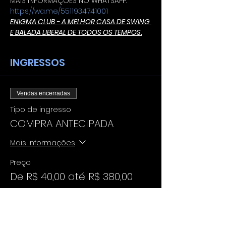
MAIS INFORMAÇÕES NO WHATSAPP: 
https://wa.me/5511934741001
ENIGMA CLUB - A MELHOR CASA DE SWING 
E BALADA LIBERAL DE TODOS OS TEMPOS.
INGRESSOS
Vendas encerradas
Tipo de ingresso
COMPRA ANTECIPADA
Mais informações
Preço
De R$ 40,00 até R$ 380,00
CASAL H+M
R$ 129,00