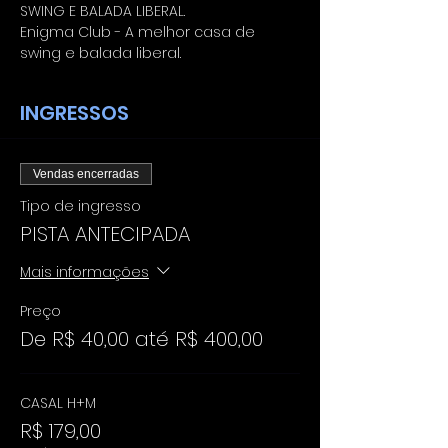
SWING E BALADA LIBERAL.
Enigma Club - A melhor casa de 
swing e balada liberal.
INGRESSOS
Vendas encerradas
Tipo de ingresso
PISTA ANTECIPADA
Mais informações
Preço
De R$ 40,00 até R$ 400,00
CASAL H+M
R$ 179,00