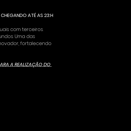
RES CHEGANDO ATÉ AS 23:H
uais com terceiros.
undos. Uma das 
novador, fortalecendo 
PARA A REALIZAÇÃO DO 