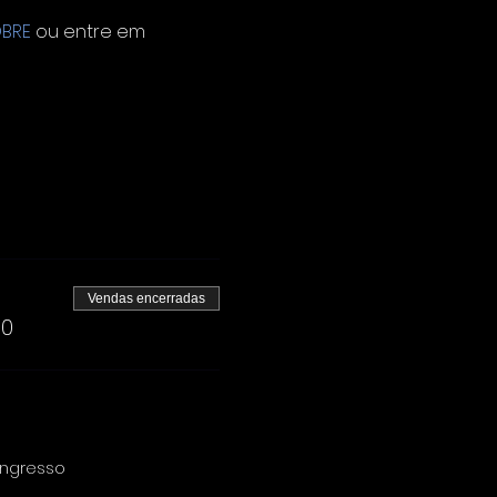
BRE
 ou entre em 
Vendas encerradas
00
 ingresso