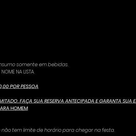
consumo somente em bebidas.
NOME NA LISTA.
0,00 POR PESSOA
ITADO. FAÇA SUA RESERVA ANTECIPADA E GARANTA SUA E
PARA HOMEM
ão tem limite de horário para chegar na festa.