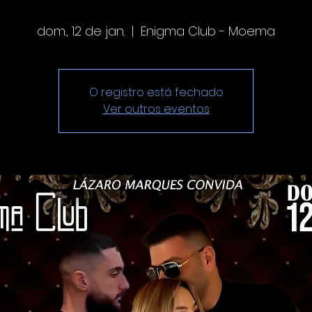
dom., 12 de jan.
  |  
Enigma Club - Moema
O registro está fechado
Ver outros eventos