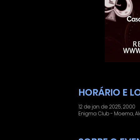
HORÁRIO E L
12 de jan. de 2025, 20:00
Enigma Club - Moema, Ala