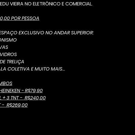
DU VIEIRA NO ELETRÔNICO E COMERCIAL.
10,00 POR PESSOA
SPAÇO EXCLUSIVO NO ANDAR SUPERIOR:
CIONISMO
TIVAS
 DE VIDROS
BINE DE TRELIÇA
          SALA COLETIVA E MUITO MAIS...
OMBOS
HEINEKEN - R$79,90
+ 3 TNT -  R$240,00
 -  R$269,00