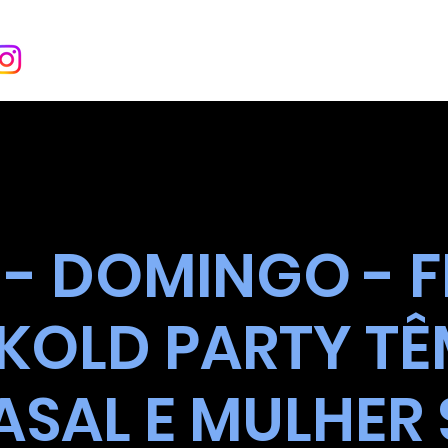
INÍCIO
SOBRE
EVENT
2 - DOMINGO - 
OLD PARTY TÊ
ASAL E MULHER 