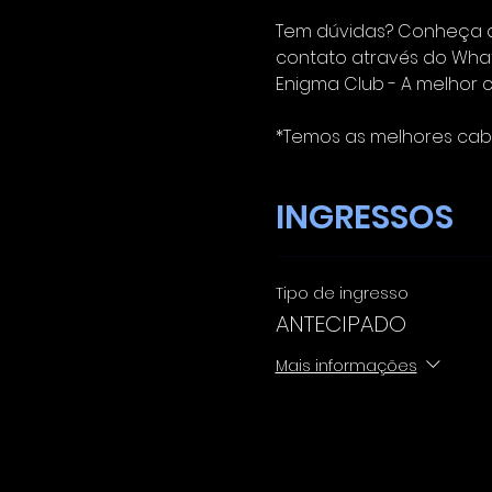
Tem dúvidas? Conheça as
contato através do What
Enigma Club - A melhor c
*Temos as melhores cabi
INGRESSOS
Tipo de ingresso
ANTECIPADO
Mais informações