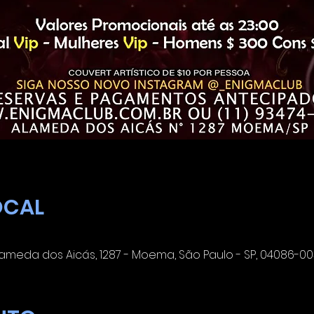
OCAL
meda dos Aicás, 1287 - Moema, São Paulo - SP, 04086-003,