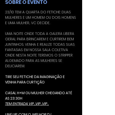
SOBRE O EVENTO
23/10 TEM A QUARTA DO FETICHE: DUAS 
MULHERES E UM HOMEM OU DOIS HOMENS 
E UMA MULHER... VC DECIDE.
UMA NOITE ONDE TODA A GALERA LIBERA 
GERAL PARA BRINCAREM E CURTIREM BEM 
JUNTINHOS. VENHA E REALIZE TODAS SUAS 
FANTASIAS EM NOSSA SALA COLETIVA 
ONDE NESTA NOITE TEREMOS O STRIPPER 
ALGEMADO PARA AS MULHERES SE 
DELICIAREM.
TIRE SEU FETICHE DA IMAGINAÇÃO E 
VENHA PARA CURTIÇÃO
CASAL H+M OU MULHER CHEGANDO ATÉ 
AS 23:30H
TEM ENTRADA VIP...VIP...VIP...
LINE UP: COM O  MELHOR DJ