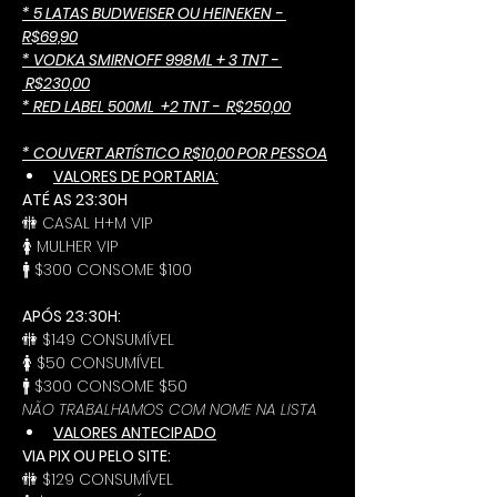
* 5 LATAS BUDWEISER OU HEINEKEN - 
R$69,90
* VODKA SMIRNOFF 998ML + 3 TNT - 
 R$230,00
* RED LABEL 500ML  +2 TNT -  R$250,00
* COUVERT ARTÍSTICO R$10,00 POR PESSOA
VALORES DE PORTARIA:
ATÉ AS 23:30H
🚻 CASAL H+M VIP
🚺 MULHER VIP
🚹 $300 CONSOME $100
APÓS 23:30H:
🚻 $149 CONSUMÍVEL
🚺 $50 CONSUMÍVEL
🚹 $300 CONSOME $50
NÃO TRABALHAMOS COM NOME NA LISTA
VALORES ANTECIPADO
VIA PIX OU PELO SITE:
🚻 $129 CONSUMÍVEL