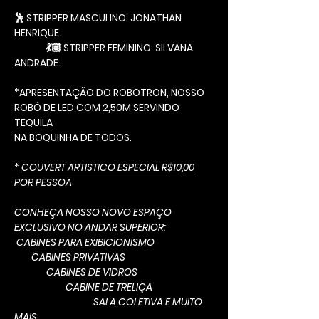
🕺 STRIPPER MASCULINO: JONATHAN 
HENRIQUE.
               💃🏼 STRIPPER FEMININO: SILVANA 
ANDRADE.
*APRESENTAÇÃO DO ROBOTRON, NOSSO 
ROBÔ DE LED COM 2,50M SERVINDO 
TEQUILA
NA BOQUINHA DE TODOS.
* 
COUVERT ARTISTICO ESPECIAL R$10,00 
POR PESSOA
CONHEÇA NOSSO NOVO ESPAÇO 
EXCLUSIVO NO ANDAR SUPERIOR:
 CABINES PARA EXIBICIONISMO
        CABINES PRIVATIVAS
               CABINES DE VIDROS
                        CABINE DE TRELIÇA
                                     SALA COLETIVA E MUITO 
MAIS...