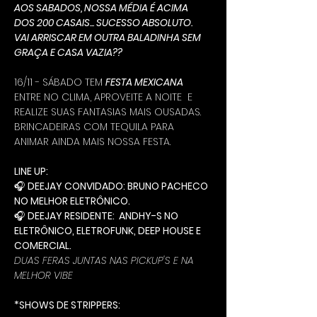
AOS SABADOS, NOSSA MÉDIA É ACIMA 
DOS 200 CASAIS... SUCESSO ABSOLUTO.
VAI ARRISCAR EM OUTRA BALADINHA SEM 
GRAÇA E CASA VAZIA??
16/11 - SÁBADO TEM 
FESTA MEXICANA
ENTRE NO CLIMA, APROVEITE A NOITE  E 
REALIZE SUAS FANTASIAS MAIS OUSADAS.
BRINCADEIRAS COM TEQUILA PARA 
ANIMAR AINDA MAIS NOSSA FESTA.
LINE UP:
🎧 
DEEJAY CONVIDADO: BRUNO PACHECO 
NO MELHOR ELETRÔNICO.
🎧 
DEEJAY RESIDENTE:  ANDHY-S NO 
ELETRÔNICO, ELETROFUNK, DEEP HOUSE E 
COMERCIAL.
DUAS FERAS JUNTAS NAS PICKUP'S E NA 
MELHOR VIBE
*SHOWS DE STRIPPERS: