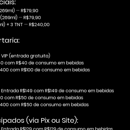
iais:
(269ml)
 — 
R$79,90
 (269ml)
 — 
R$79,90
l) + 3 TNT
 — 
R$240,00
taria:
: 
VIP (entrada gratuita)
40 com R$40 de consumo em bebidas
$400 com R$100 de consumo em bebidas
: 
Entrada R$149 com R$149 de consumo em bebidas
50 com R$50 de consumo em bebidas
$400 com R$50 de consumo em bebidas
pados (via Pix ou Site):
: 
Entrada R$129 com R$129 de consumo em bebidas