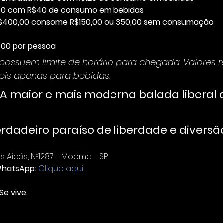
40 com R$40 de consumo em bebidas
$400,00 consome R$150,00 ou 350,00 sem consumação 
2,00 por pessoa
ossuem limite de horário para chegada. Valores re
eis apenas para bebidas.
A maior e mais moderna balada liberal 
                 Um verdadeiro paraíso de liberdade e diversã
 Aicás, N°1287 - Moema - SP
WhatsApp:
Clique aqui
Se vive.