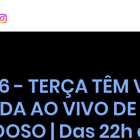
INÍCIO
SOBRE
EVENT
06 - TERÇA TÊM V
DA AO VIVO DE
OSO | Das 22h 