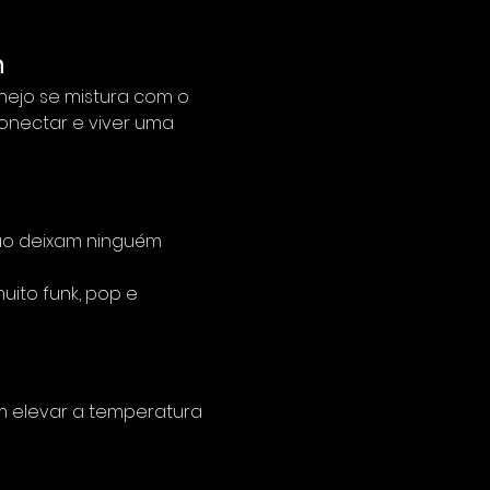
h
nejo se mistura com o 
onectar e viver uma 
ão deixam ninguém 
ito funk, pop e 
 elevar a temperatura 