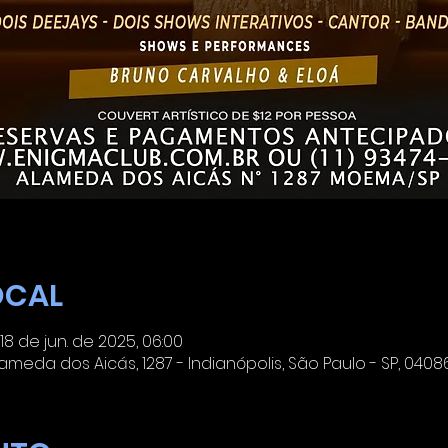
OCAL
 18 de jun. de 2025, 06:00
eda dos Aicás, 1287 - Indianópolis, São Paulo - SP, 04086