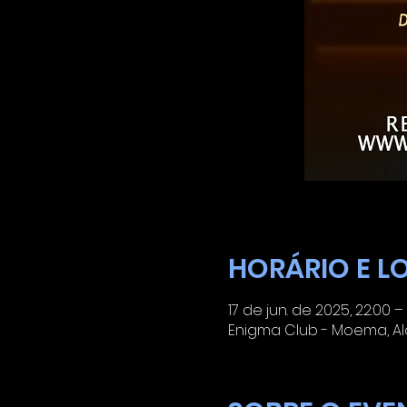
HORÁRIO E L
17 de jun. de 2025, 22:00 –
Enigma Club - Moema, Alam