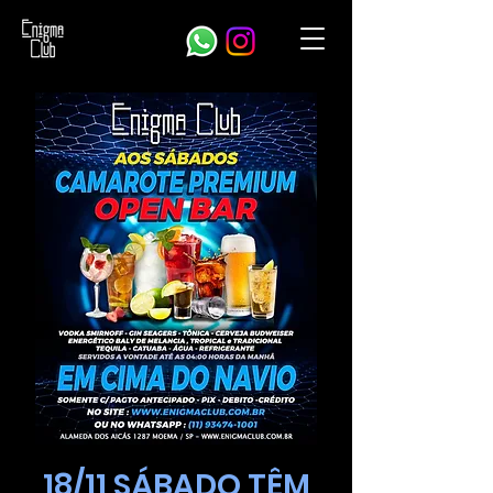
18/11 SÁBADO TÊM