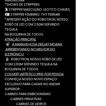
*SHOWS DE STRIPPERS:
🕺 STRIPPER MASCULINO: LEOTITO CHAVES.
💃🏼 STRIPPER FEMININO: THY FERRARI.
*APRESENTAÇÃO DO ROBOTRON, NOSSO 
ROBÔ DE LED COM 2,50M SERVINDO 
TEQUILA
NA BOQUINHA DE TODOS.
ATRAÇÃO PRINCIPAL
 🎧   
A MARAVILHOSA DEEJAY MOANA 
 ARREBENTANDO NO MELHOR DO 
ELETRÔNICO
 🤖
   ROBOTRON, NOSSO ROBÔ DE LED 
COM 2,50M SERVINDO TEQUILA NA 
BOQUINHA DE TODOS.
COUVERT ARTÍSTICO R$10, POR PESSOA
CONHEÇA NOSSO NOVO ESPAÇO 
EXCLUSIVO PARA CASAIS NO ANDAR 
SUPERIOR:
CABINES PARA EXIBICIONISMO
        CABINES PRIVATIVAS
                CABINES DE VIDROS