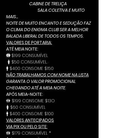
                         CABINE DE TRELIÇA
                                  SALA COLETIVA E MUITO 
MAIS...
NOITE DE MUITO ENCANTO E SEDUÇÃO FAZ 
O CLIMA DO ENIGMA CLUB SER A MELHOR 
BALADA LIBERAL DE TODOS OS TEMPOS.
VALORES DE PORTARIA:
ATÉ MEIA NOITE:
🚻 
$199 CONSUMÍVEL 
 🚺 $50 CONSUMÍVEL. 
🚹 $400 CONSOME $150
NÃO TRABALHAMOS COM NOME NA LISTA
GARANTA O VALOR PROMOCIONAL 
CHEGANDO ATÉ A MEIA NOITE
.
APÓS MEIA-NOITE:
🚻 $199 CONSOME $13O  
🚺 $60 CONSUMÍVEL 
🚹 $400 CONSOME $100
VALORES ANTECIPADOS
VIA PIX OU PELO SITE:
🚻 $179 CONSUMÍVEL *