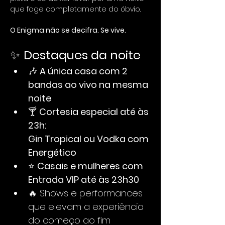
que foge completamente do óbvio.
O Enigma não se decifra. Se vive.
✨ 
Destaques da noite
🎶 
A única casa com 2 
bandas ao vivo na mesma 
noite
🍸 
Cortesia especial até às 
23h:
Gin Tropical ou Vodka com 
Energético
⭐ 
Casais e mulheres com 
Entrada VIP até às 23h30
🔥 Shows e performances 
que elevam a experiência 
do começo ao fim