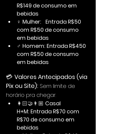
R$149 de consumo em 
bebidas
♀ 
Mulher:
Entrada R$50 
com R$50 de consumo 
em bebidas
♂ 
Homem:
Entrada R$450 
com R$50 de consumo 
em bebidas
💳 
Valores Antecipados (via 
Pix ou Site): 
Sem limite de 
horário pra chegar.
👩🏻‍🤝‍👨🏼 
Casal 
H+M:
Entrada R$70 com 
R$70 de consumo em 
bebidas