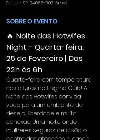
Paulo - SP, 04086-003, Brasil
SOBRE O EVENTO
🔥 
Noite das Hotwifes 
Night – Quarta-feira, 
25 de Fevereiro | Das 
22h às 6h
Quarta-feira com temperatura 
nas alturas no Enigma Club! A 
Noite das Hotwifes convida 
você para um ambiente de 
desejo, liberdade e muita 
conexão. Uma noite onde 
mulheres seguras de si são o 
centro das atenções e casais 