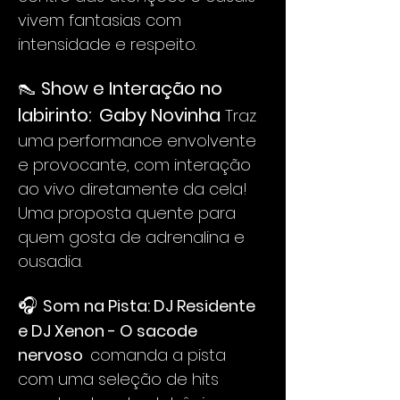
vivem fantasias com 
intensidade e respeito.
👠 
Show e Interação no 
labirinto:
Gaby Novinha 
Traz 
uma performance envolvente 
e provocante, com interação 
ao vivo diretamente da cela! 
Uma proposta quente para 
quem gosta de adrenalina e 
ousadia.
🎧 
Som na Pista: DJ Residente 
e DJ Xenon - O sacode 
nervoso  
comanda a pista 
com uma seleção de hits 