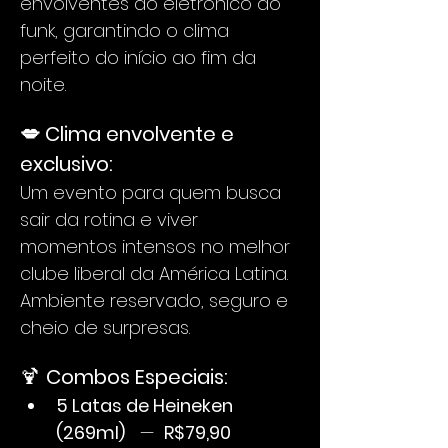
envolventes do eletrônico ao 
funk, garantindo o clima 
perfeito do início ao fim da 
noite.
💋 Clima envolvente e 
exclusivo:
Um evento para quem busca 
sair da rotina e viver 
momentos intensos no melhor 
clube liberal da América Latina. 
Ambiente reservado, seguro e 
cheio de surpresas.
🍹 
Combos Especiais:
5 Latas de Heineken 
(269ml)
   —  
R$79,90