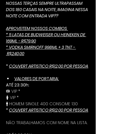
NOSSAS TERÇAS SEMPRE ULTRAPASSAM 
DOS 180 CASAIS NA NOITE, IMAGINA NESSA 
NOITE COM ENTRADA VIP??
APROVEITEM NOSSOS COMBOS 
* 5 LATAS DE BUDWEISER OU HEINEKEN DE 
169ML - R$79,90
* VODKA SMIRNOFF 998ML + 3 TNT - 
 R$240,00
* 
COUVERT ARTISTICO R$12,00 POR PESSOA
VALORES DE PORTARIA:
ATÉ 23:30h:
🚻 VIP *
🚺 VIP *
🚹 HOMEM SINGLE 400 CONSOME 130 
* 
COUVERT ARTISTICO R$12,00 POR PESSOA
NÃO TRABALHAMOS COM NOME NA LISTA.