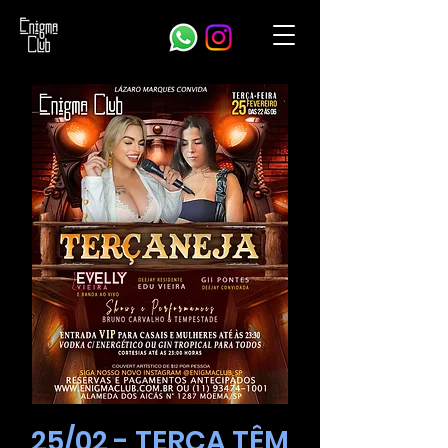
25/02 - TERÇA TÊM