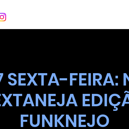
INÍCIO
SOBRE
EVENT
7 SEXTA-FEIRA: 
EXTANEJA EDIÇ
FUNKNEJO