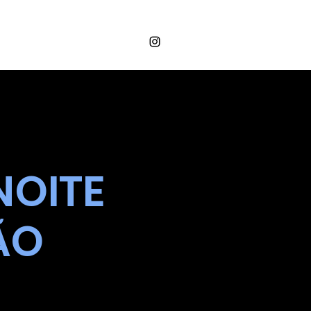
Login
OS
VALORES
CONTATO
NOITE
ÃO