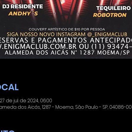
OCAL
 27 de jul. de 2024, 06:00
meda dos Aicás, 1287 - Moema, São Paulo - SP, 04086-003,