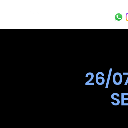
26/0
S