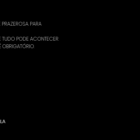
PRAZEROSA. PARA 
DE TUDO PODE ACONTECER.
É OBRIGATÓRIO.
LA