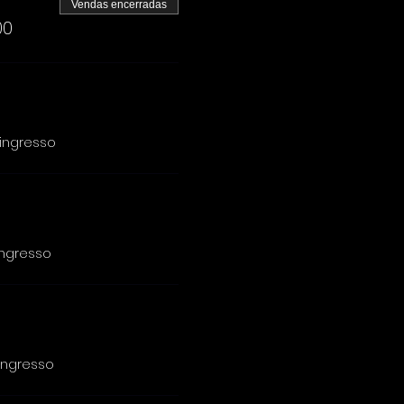
Vendas encerradas
00
 ingresso
ingresso
 ingresso