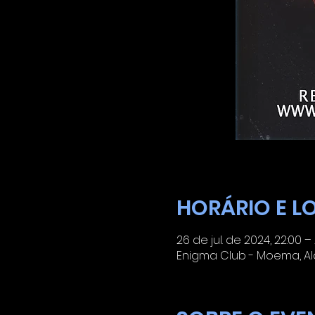
HORÁRIO E L
26 de jul. de 2024, 22:00 –
Enigma Club - Moema, Ala