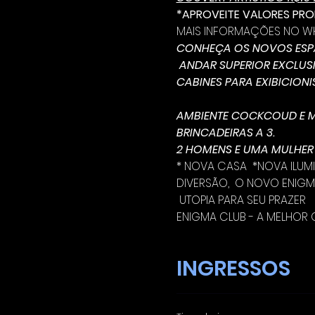
*APROVEITE VALORES PR
MAIS INFORMAÇÕES NO WHA
CONHEÇA OS NOVOS ESP
 ANDAR SUPERIOR EXCLUS
CABINES PARA EXIBICIONIS
AMBIENTE COCKCOUD E M
BRINCADEIRAS A 3.
2 HOMENS E UMA MULHER 
* NOVA CASA  *NOVA ILUM
DIVERSÃO,  O NOVO ENIGM
 UTOPIA PARA SEU PRAZER
ENIGMA CLUB - A MELHOR C
INGRESSOS