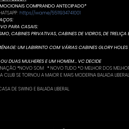
OMOCIONAIS COMPRANDO ANTECIPADO*
TSAPP:  
https://wa.me/5511934741001
AÇOS:
IVO PARA CASAIS:
MO, CABINES PRIVATIVAS, CABINES DE VIDROS, DE TRELIÇA 
ÉNAGE: UM LABIRINTO COM VÁRIAS CABINES GLORY HOLES
OU DUAS MULHERES E UM HOMEM... VC DECIDE 
INAÇÃO *NOVO SOM   * NOVO TUDO *O MELHOR DOS MELHORES
A CLUB SE TORNOU A MAIOR E MAIS MODERNA BALADA LIBERAL 
ASA DE SWING E BALADA LIBERAL.