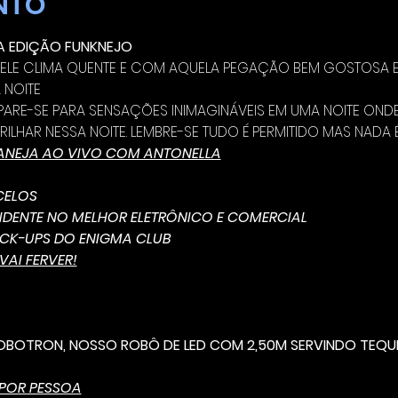
NTO
JA EDIÇÃO FUNKNEJO
UELE CLIMA QUENTE E COM AQUELA PEGAÇÃO BEM GOSTOSA E 
 NOITE
REPARE-SE PARA SENSAÇÕES INIMAGINÁVEIS EM UMA NOITE ON
RILHAR NESSA NOITE. LEMBRE-SE TUDO É PERMITIDO MAS NADA 
ANEJA AO VIVO COM ANTONELLA
NCELOS
'S RESIDENTE NO MELHOR ELETRÔNICO E COMERCIAL
PICK-UPS DO ENIGMA CLUB
VAI FERVER!
OBOTRON, NOSSO ROBÔ DE LED COM 2,50M SERVINDO TEQUI
 POR PESSOA