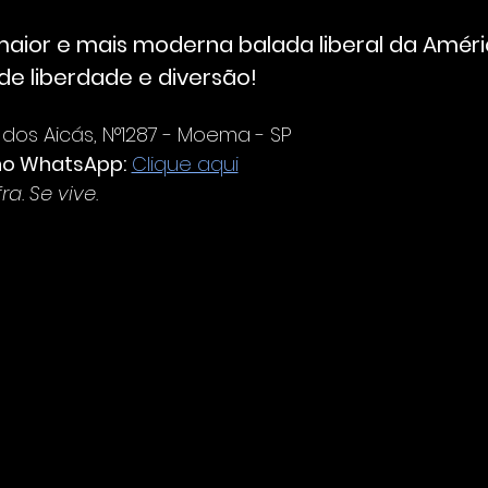
aior e mais moderna balada liberal da Améric
de liberdade e diversão!
dos Aicás, N°1287 - Moema - SP
no WhatsApp:
Clique aqui
a. Se vive.