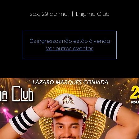
sex., 29 de mai.
  |  
Enigma Club
Os ingressos não estão à venda
Ver outros eventos