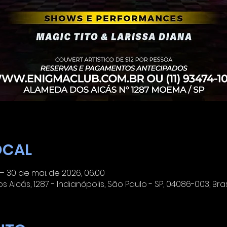
OCAL
 – 30 de mai. de 2026, 06:00
Aicás, 1287 - Indianópolis, São Paulo - SP, 04086-003, Bras