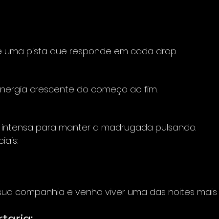
 e uma pista que responde em cada drop.
 energia crescente do começo ao fim.
be intensa para manter a madrugada pulsando.
ais:
 sua companhia e venha viver uma das noites mais 
taria: