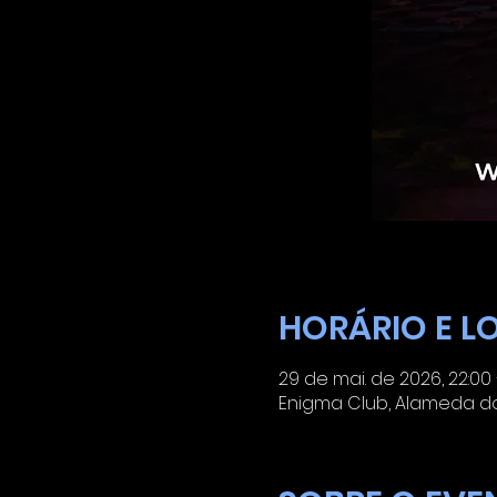
HORÁRIO E L
29 de mai. de 2026, 22:00
Enigma Club, Alameda dos 