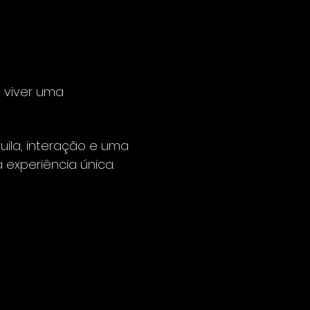
 viver uma 
ila, interação e uma 
xperiência única.