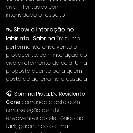
vivem fantasias com 
intensidade e respeito.
👠 
Show e Interação no 
labirinto:
Sabrina 
Traz uma 
performance envolvente e 
provocante, com interação ao 
vivo diretamente da cela! Uma 
proposta quente para quem 
gosta de adrenalina e ousadia.
🎧 
Som na Pista: DJ Residente 
Cane 
comanda a pista com 
uma seleção de hits 
envolventes do eletrônico ao 
funk, garantindo o clima 