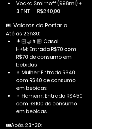
Vodka Smirnoff (998ml) + 
3 TNT
 — 
R$240,00
🎟️ 
Valores de Portaria:
Até as 23h30:
👩🏻‍🤝‍👨🏼 
Casal 
H+M:
Entrada R$70 com 
R$70 de consumo em 
bebidas
♀ 
Mulher:
Entrada R$40 
com R$40 de consumo 
em bebidas
♂ 
Homem:
Entrada R$450 
com R$100 de consumo 
em bebidas
🎟️
Após 23h30: