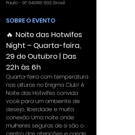
Paulo - SP, 04086-003, Brasil
SOBRE O EVENTO
🔥 
Noite das Hotwifes 
Night – Quarta-feira, 
29 de Outubro | Das 
22h às 6h
Quarta-feira com temperatura 
nas alturas no Enigma Club! A 
Noite das Hotwifes convida 
você para um ambiente de 
desejo, liberdade e muita 
conexão. Uma noite onde 
mulheres seguras de si são o 
centro das atenções e casais 