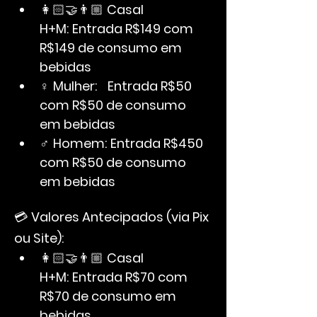
👩🏻‍🤝‍👨🏼 
Casal 
H+M:
Entrada R$149 com 
R$149 de consumo em 
bebidas
♀ 
Mulher:
Entrada R$50 
com R$50 de consumo 
em bebidas
♂ 
Homem:
Entrada R$450 
com R$50 de consumo 
em bebidas
💳 
Valores Antecipados (via Pix 
ou Site):
👩🏻‍🤝‍👨🏼 
Casal 
H+M:
Entrada R$70 com 
R$70 de consumo em 
bebidas