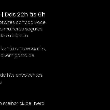
 | Das 22h às 6h
otwifes convida você 
e mulheres seguras 
e e respeito.
vente e provocante, 
 quem gosta de 
e hits envolventes 
.
melhor clube liberal 