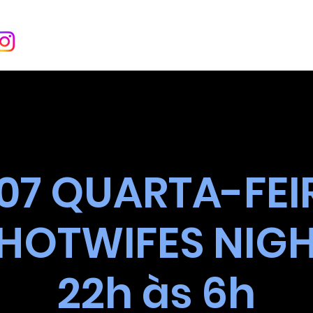
INÍCIO
SOBRE
EVENT
07 QUARTA-FEI
HOTWIFES NIGH
22h às 6h