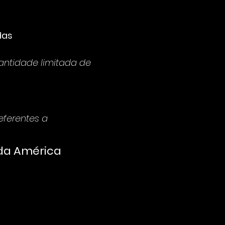
das
antidade limitada de 
ferentes a 
da América 