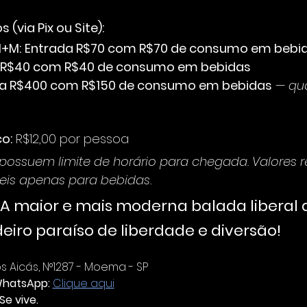
(via Pix ou Site):
H+M:
Entrada R$70 com R$70 de consumo em bebi
 R$40 com R$40 de consumo em bebidas
a R$400 com R$150 de consumo em bebidas
 — 
qu
co:
 R$12,00 por pessoa
ossuem limite de horário para chegada. Valores re
eis apenas para bebidas.
A maior e mais moderna balada liberal 
eiro paraíso de liberdade e diversão!
 Aicás, N°1287 - Moema - SP
WhatsApp:
Clique aqui
Se vive.