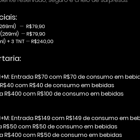
iais:
(269ml)
   —  
R$79,90
 (269ml) 
 — 
R$79,90
l) + 3 TNT
 — 
R$240,00
taria:
H+M:
Entrada R$70 com R$70 de consumo em bebi
 R$40 com R$40 de consumo em bebidas
a R$400 com R$100 de consumo em bebidas
H+M:
Entrada R$149 com R$149 de consumo em be
a R$50 com R$50 de consumo em bebidas
da R$400 com R$50 de consumo em bebidas