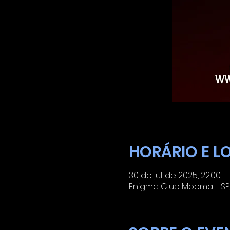
HORÁRIO E L
30 de jul. de 2025, 22:00 – 
Enigma Club Moema - SP, A