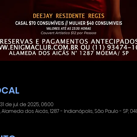
OCAL
31 de jul. de 2025, 06:00
lameda dos Aicás, 1287 - Indianópolis, São Paulo - SP, 040