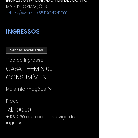
INGRESSO ANTECIPADO TEM DESCONTO
MAIS INFORMAÇÕES 
https://wa.me/5511934741001
INGRESSOS
Vendas encerradas
Tipo de ingresso
CASAL H+M $100
CONSUMÍVEIS
Mais informações
Preço
R$ 100,00
+ R$ 2,50 de taxa de serviço de
ingresso