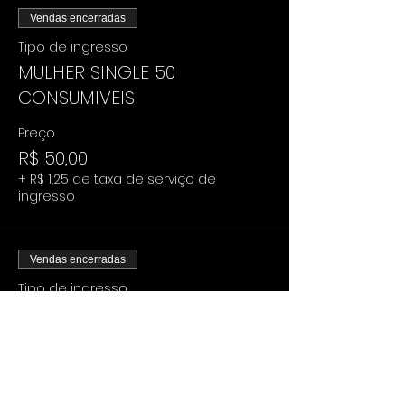
Vendas encerradas
Tipo de ingresso
MULHER SINGLE 50
CONSUMIVEIS
Preço
R$ 50,00
+ R$ 1,25 de taxa de serviço de
ingresso
Vendas encerradas
Tipo de ingresso
HOMEM SINGLE
Mais informações
Preço